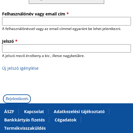
Felhasználónév vagy email cím
*
A felhasználónévvel vagy az email címmel egyaránt be lehet jelentkezni.
Jelszó
*
A jelszó mező érzékeny a kis-, illetve nagybetűkre.
Új jelszó igénylése
ÁSZF
Kapcsolat
Adatkezelési tájékoztató
Bankkártyás fizetés
Cégadatok
Termékvisszaküldés