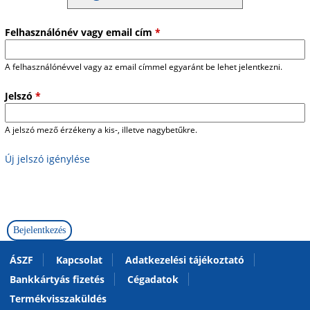
Felhasználónév vagy email cím
*
A felhasználónévvel vagy az email címmel egyaránt be lehet jelentkezni.
Jelszó
*
A jelszó mező érzékeny a kis-, illetve nagybetűkre.
Új jelszó igénylése
ÁSZF
Kapcsolat
Adatkezelési tájékoztató
Bankkártyás fizetés
Cégadatok
Termékvisszaküldés