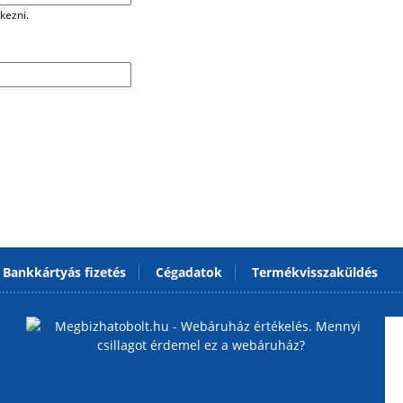
kezni.
Bankkártyás fizetés
Cégadatok
Termékvisszaküldés