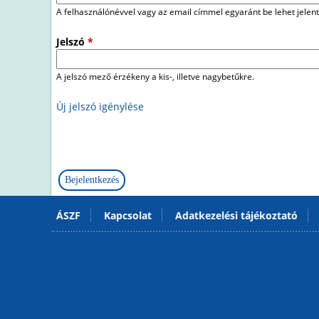
A felhasználónévvel vagy az email címmel egyaránt be lehet jelent
Jelszó
*
A jelszó mező érzékeny a kis-, illetve nagybetűkre.
Új jelszó igénylése
ÁSZF
Kapcsolat
Adatkezelési tájékoztató