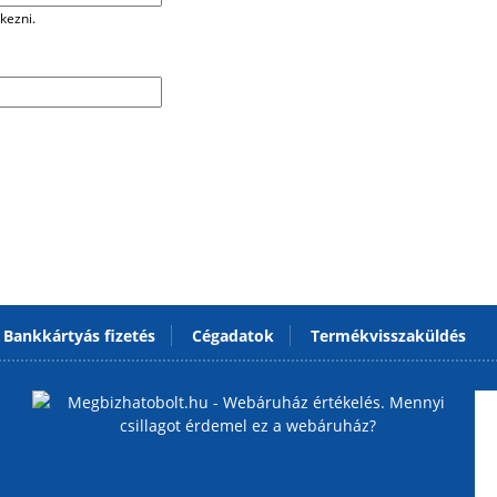
kezni.
Bankkártyás fizetés
Cégadatok
Termékvisszaküldés