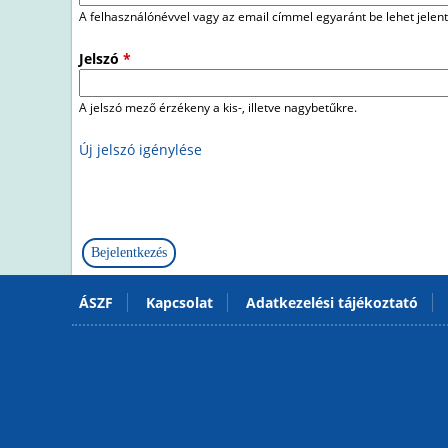
A felhasználónévvel vagy az email címmel egyaránt be lehet jelent
Jelszó
*
A jelszó mező érzékeny a kis-, illetve nagybetűkre.
Új jelszó igénylése
ÁSZF
Kapcsolat
Adatkezelési tájékoztató