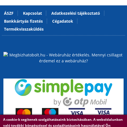
ÁSZF
Kapcsolat
Adatkezelési tájékoztató
Bankkártyás fizetés
Cégadatok
Termékvisszaküldés
A cookie-k segítenek szolgáltatásaink biztosításában. A weboldalunkon
való további böngészéssel és szolgáltatásaink használatával Ön