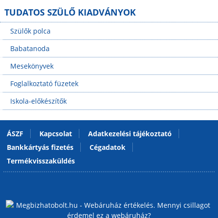
TUDATOS SZÜLŐ KIADVÁNYOK
Szülők polca
Babatanoda
Mesekönyvek
Foglalkoztató füzetek
Iskola-előkészítők
ÁSZF
Kapcsolat
Adatkezelési tájékoztató
Bankkártyás fizetés
Cégadatok
Termékvisszaküldés