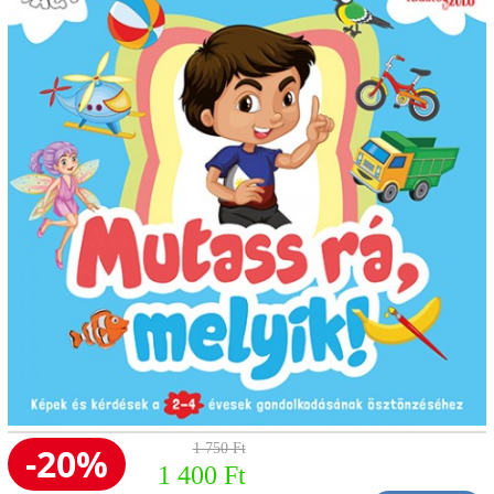
-20%
1 750 Ft
1 400 Ft