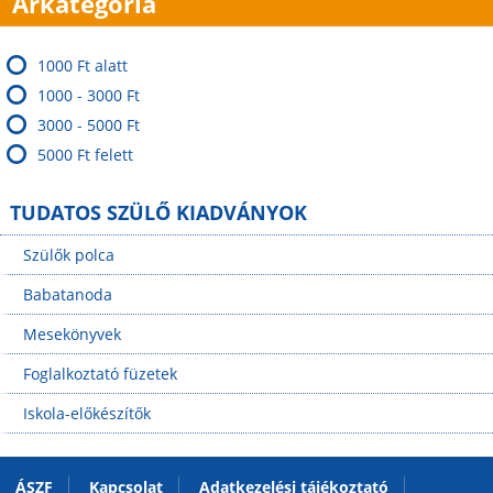
Árkategória
1000 Ft alatt
1000 - 3000 Ft
3000 - 5000 Ft
5000 Ft felett
TUDATOS SZÜLŐ KIADVÁNYOK
Szülők polca
Babatanoda
Mesekönyvek
Foglalkoztató füzetek
Iskola-előkészítők
ÁSZF
Kapcsolat
Adatkezelési tájékoztató