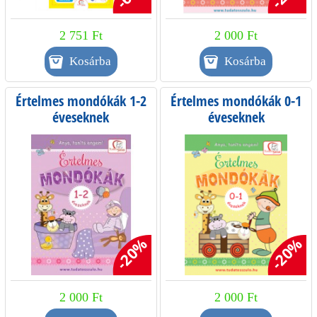
2 751 Ft
2 000 Ft
Értelmes mondókák 1-2
Értelmes mondókák 0-1
éveseknek
éveseknek
-20%
-20%
2 000 Ft
2 000 Ft