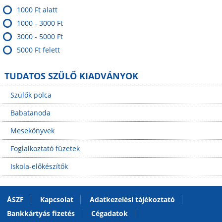
1000 Ft alatt
1000 - 3000 Ft
3000 - 5000 Ft
5000 Ft felett
TUDATOS SZÜLŐ KIADVÁNYOK
Szülők polca
Babatanoda
Mesekönyvek
Foglalkoztató füzetek
Iskola-előkészítők
ÁSZF
Kapcsolat
Adatkezelési tájékoztató
Bankkártyás fizetés
Cégadatok