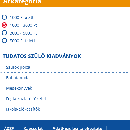
Árkategória
1000 Ft alatt
1000 - 3000 Ft
3000 - 5000 Ft
5000 Ft felett
TUDATOS SZÜLŐ KIADVÁNYOK
Szülők polca
Babatanoda
Mesekönyvek
Foglalkoztató füzetek
Iskola-előkészítők
ÁSZF
Kapcsolat
Adatkezelési tájékoztató