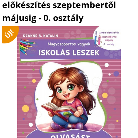
előkészítés szeptembertől
májusig - 0. osztály
ÚJ!