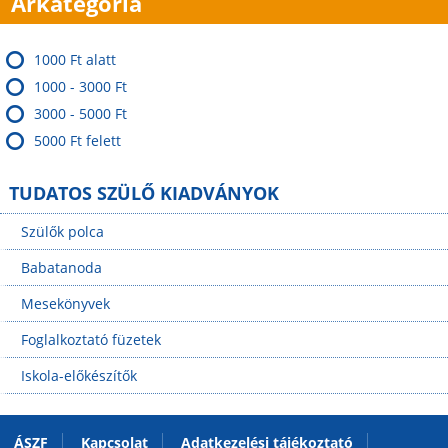
Árkategória
1000 Ft alatt
1000 - 3000 Ft
3000 - 5000 Ft
5000 Ft felett
TUDATOS SZÜLŐ KIADVÁNYOK
Szülők polca
Babatanoda
Mesekönyvek
Foglalkoztató füzetek
Iskola-előkészítők
ÁSZF
Kapcsolat
Adatkezelési tájékoztató