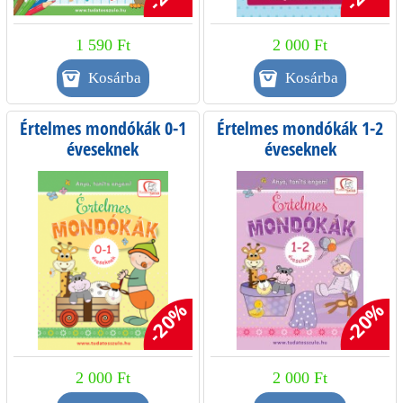
1 590 Ft
2 000 Ft
Értelmes mondókák 0-1
Értelmes mondókák 1-2
éveseknek
éveseknek
-20%
-20%
2 000 Ft
2 000 Ft