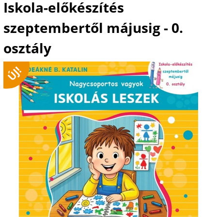
Iskola-előkészítés
szeptembertől májusig - 0.
osztály
ÚJ!